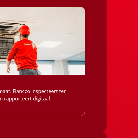
at. Flancco inspecteert ter
n rapporteert digitaal.