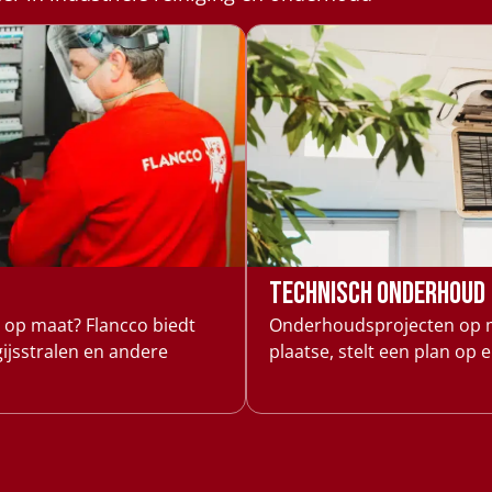
Technisch onderhoud
g op maat? Flancco biedt
Onderhoudsprojecten op ma
jsstralen en andere
plaatse, stelt een plan op e