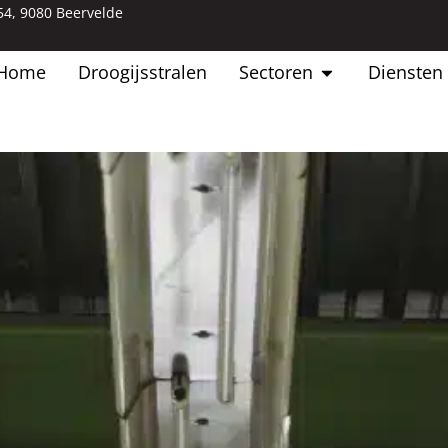
 54, 9080 Beervelde
Home
Droogijsstralen
Sectoren
Diensten