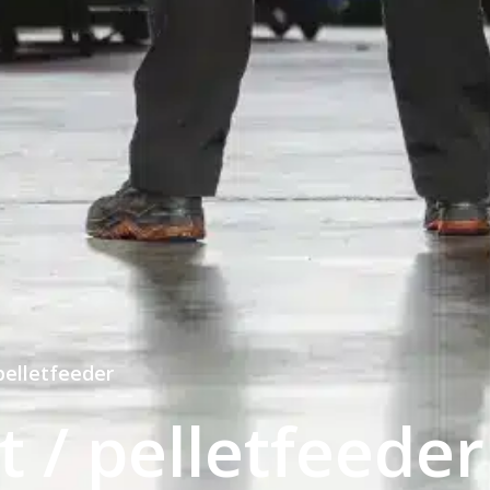
pelletfeeder
 / pelletfeeder