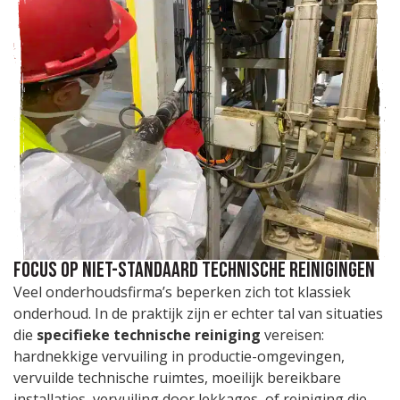
Focus op niet-standaard technische reinigingen
Veel onderhoudsfirma’s beperken zich tot klassiek
onderhoud. In de praktijk zijn er echter tal van situaties
die
specifieke technische reiniging
vereisen:
hardnekkige vervuiling in productie-omgevingen,
vervuilde technische ruimtes, moeilijk bereikbare
installaties, vervuiling door lekkages, of reiniging die