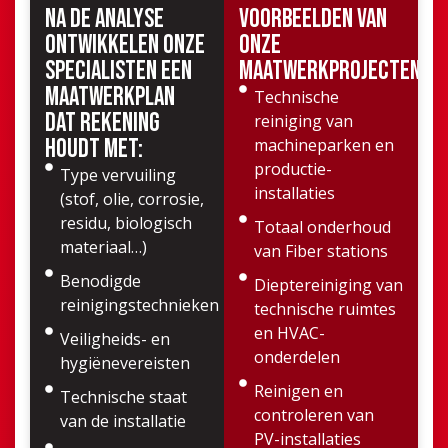
Na de analyse
Voorbeelden van
ontwikkelen onze
onze
specialisten een
maatwerkprojecten:
maatwerkplan
Technische
dat rekening
reiniging van
houdt met:
machineparken en
productie-
Type vervuiling
installaties
(stof, olie, corrosie,
residu, biologisch
Totaal onderhoud
materiaal…)
van Fiber stations
Benodigde
Dieptereiniging van
reinigingstechnieken
technische ruimtes
en HVAC-
Veiligheids- en
onderdelen
hygiënevereisten
Reinigen en
Technische staat
controleren van
van de installatie
PV-installaties