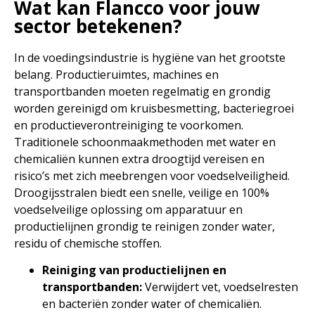
Wat kan Flancco voor jouw
sector betekenen?
In de voedingsindustrie is hygiëne van het grootste
belang. Productieruimtes, machines en
transportbanden moeten regelmatig en grondig
worden gereinigd om kruisbesmetting, bacteriegroei
en productieverontreiniging te voorkomen.
Traditionele schoonmaakmethoden met water en
chemicaliën kunnen extra droogtijd vereisen en
risico’s met zich meebrengen voor voedselveiligheid.
Droogijsstralen biedt een snelle, veilige en 100%
voedselveilige oplossing om apparatuur en
productielijnen grondig te reinigen zonder water,
residu of chemische stoffen.
Reiniging van productielijnen en
transportbanden:
Verwijdert vet, voedselresten
en bacteriën zonder water of chemicaliën.