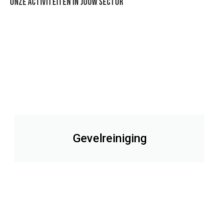
Onze activiteiten in jouw sector
Gevelreiniging