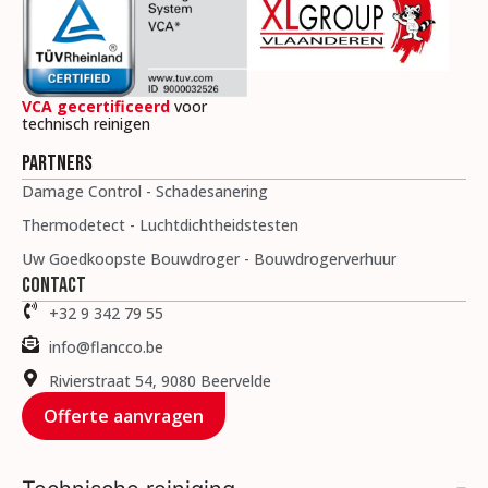
VCA gecertificeerd
voor
technisch reinigen
Partners
Damage Control - Schadesanering
Thermodetect - Luchtdichtheidstesten
Uw Goedkoopste Bouwdroger - Bouwdrogerverhuur
Contact
+32 9 342 79 55
info@flancco.be
Rivierstraat 54, 9080 Beervelde
Offerte aanvragen