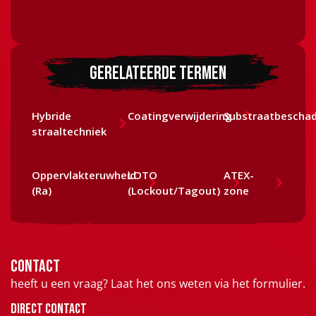
Gerelateerde termen
Hybride
Coatingverwijdering
Substraatbeschad
straaltechniek
Oppervlakteruwheid
LOTO
ATEX-
(Ra)
(Lockout/Tagout)
zone
Contact
heeft u een vraag? Laat het ons weten via het formulier.
Direct contact