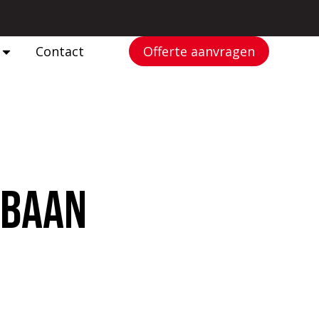
Contact
Offerte aanvragen
sbaan