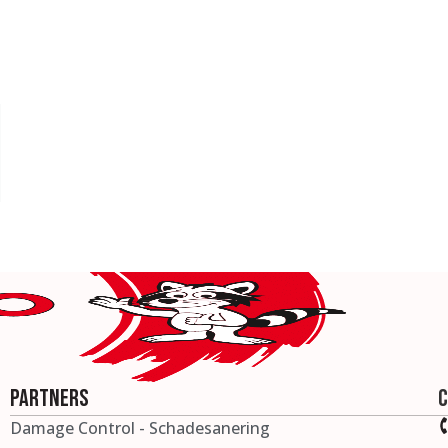
Partners
C
Damage Control - Schadesanering