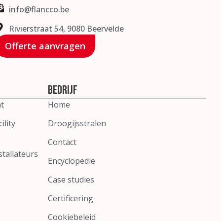
info@flancco.be
Rivierstraat 54, 9080 Beervelde
Offerte aanvragen
Bedrijf
t
Home
ility
Droogijsstralen
Contact
tallateurs
Encyclopedie
Case studies
Certificering
Cookiebeleid