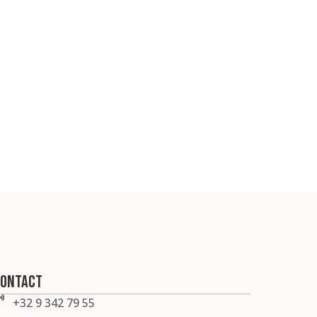
ontact
+32 9 342 79 55