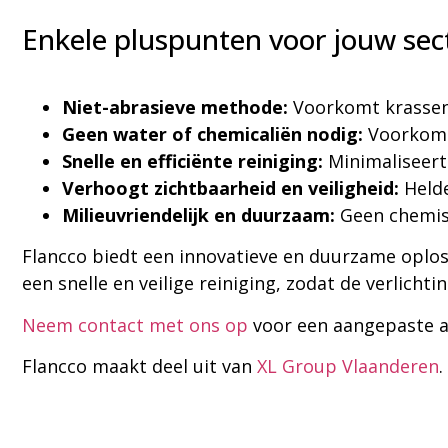
Enkele pluspunten voor jouw sec
Niet-abrasieve methode:
Voorkomt krassen 
Geen water of chemicaliën nodig:
Voorkomt 
Snelle en efficiënte reiniging:
Minimaliseert
Verhoogt zichtbaarheid en veiligheid:
Helde
Milieuvriendelijk en duurzaam:
Geen chemisc
Flancco biedt een innovatieve en duurzame oplos
een snelle en veilige reiniging, zodat de verlich
Neem contact met ons op
voor een aangepaste a
Flancco maakt deel uit van
XL Group Vlaanderen
.