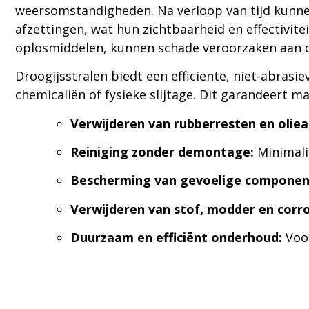
weersomstandigheden. Na verloop van tijd kunnen
afzettingen, wat hun zichtbaarheid en effectivit
oplosmiddelen, kunnen schade veroorzaken aan 
Droogijsstralen biedt een efficiënte, niet-abras
chemicaliën of fysieke slijtage. Dit garandeert m
Verwijderen van rubberresten en oliea
Reiniging zonder demontage:
Minimalis
Bescherming van gevoelige componen
Verwijderen van stof, modder en corro
Duurzaam en efficiënt onderhoud:
Voor