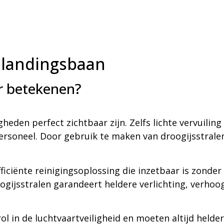
 landingsbaan
r betekenen?
eden perfect zichtbaar zijn. Zelfs lichte vervuiling
personeel. Door gebruik te maken van droogijsstrale
ficiënte reinigingsoplossing die inzetbaar is zond
gijsstralen garandeert heldere verlichting, verhoog
l in de luchtvaartveiligheid en moeten altijd helder