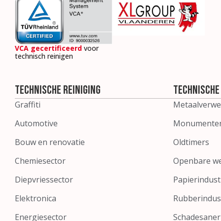
VCA gecertificeerd
voor
technisch reinigen
Technische reiniging
Technische 
Graffiti
Metaalverwe
Automotive
Monumente
Bouw en renovatie
Oldtimers
Chemiesector
Openbare w
Diepvriessector
Papierindust
Elektronica
Rubberindus
Energiesector
Schadesaner