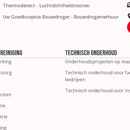
Thermodetect - Luchtdichtheidstesten
Uw Goedkoopste Bouwdroger - Bouwdrogerverhuur
reiniging
Technisch onderhoud
rking
Onderhoudsprojecten op maa
nzorg
Technisch onderhoud voor fac
bedrijven
Technisch onderhoud voor ins
erken
rie
trie
ing