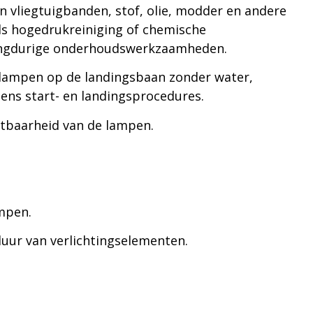
 vliegtuigbanden, stof, olie, modder en andere
als hogedrukreiniging of chemische
langdurige onderhoudswerkzaamheden.
an lampen op de landingsbaan zonder water,
dens start- en landingsprocedures.
htbaarheid van de lampen.
mpen.
uur van verlichtingselementen.