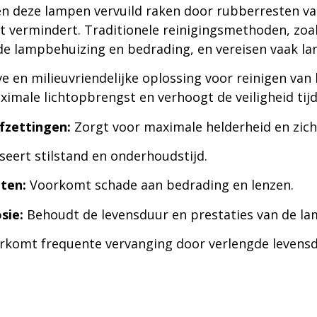
 deze lampen vervuild raken door rubberresten van
eit vermindert. Traditionele reinigingsmethoden, zo
de lampbehuizing en bedrading, en vereisen vaak 
ieve en milieuvriendelijke oplossing voor reinigen v
aximale lichtopbrengst en verhoogt de veiligheid tij
fzettingen:
Zorgt voor maximale helderheid en zic
eert stilstand en onderhoudstijd.
ten:
Voorkomt schade aan bedrading en lenzen.
sie:
Behoudt de levensduur en prestaties van de la
komt frequente vervanging door verlengde levensd