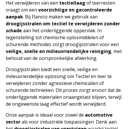
Het verwijderen van een
tectiellaag
of teerresten
vraagt om een
voorzichtige en gecontroleerde
aanpak
. Bij Flancco maken we gebruik van
droogijsstralen om tectiel te verwijderen zonder
schade
aan het onderliggende oppervlak. In
tegenstelling tot chemische oplosmiddelen of
schurende methodes zorgt droogijsstralen voor een
veilige, snelle en milieuvriendelijke reiniging
, met
behoud van de oorspronkelijke afwerking.
Droogijsstralen biedt een snelle, veilige en
milieuvriendelijke oplossing om Tectiel en teer te
verwijderen zonder agressieve chemicaliën of
schurende technieken. Dit proces zorgt ervoor dat de
onderliggende materialen onaangetast blijven, terwijl
de ongewenste laag effectief wordt verwijderd.
Onze aanpak is ideaal voor zowel de
automotive
sector
als voor industriële toepassingen. Denk aan
het
droogijsstralen van voertuigen
waarbij tectiel