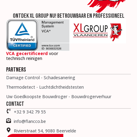
Ontdek XL Group nu! Betrouwbaar en professioneel
VCA gecertificeerd
voor
technisch reinigen
Partners
Damage Control - Schadesanering
Thermodetect - Luchtdichtheidstesten
Uw Goedkoopste Bouwdroger - Bouwdrogerverhuur
Contact
+32 9 342 79 55
info@flancco.be
Rivierstraat 54, 9080 Beervelde