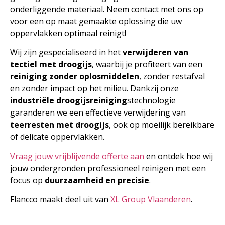
onderliggende materiaal. Neem contact met ons op
voor een op maat gemaakte oplossing die uw
oppervlakken optimaal reinigt!
Wij zijn gespecialiseerd in het
verwijderen van
tectiel met droogijs
, waarbij je profiteert van een
reiniging zonder oplosmiddelen
, zonder restafval
en zonder impact op het milieu. Dankzij onze
industriële droogijsreiniging
stechnologie
garanderen we een effectieve verwijdering van
teerresten met droogijs
, ook op moeilijk bereikbare
of delicate oppervlakken.
Vraag jouw vrijblijvende offerte aan
en ontdek hoe wij
jouw ondergronden professioneel reinigen met een
focus op
duurzaamheid en precisie
.
Flancco maakt deel uit van
XL Group Vlaanderen
.