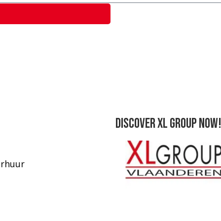
Discover XL Group now!
rhuur