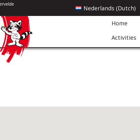
ervelde
Nederlands
(
Dutch
)
Home
Activities