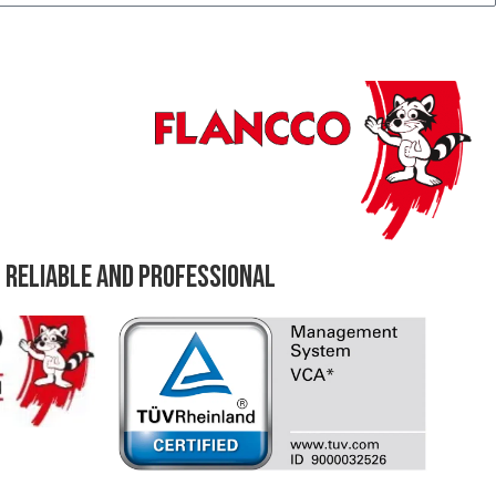
 Reliable and professional