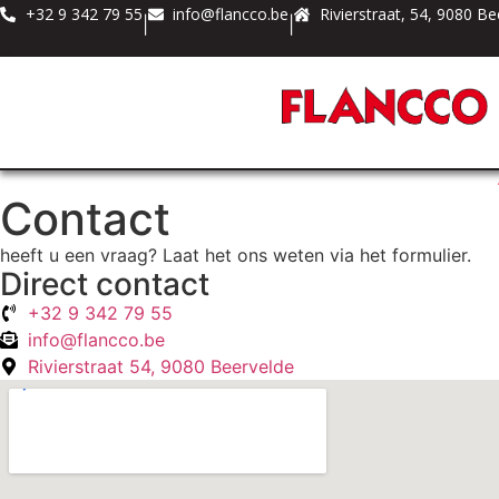
+32 9 342 79 55
info@flancco.be
Rivierstraat, 54, 9080 Be
|
|
Contact
heeft u een vraag? Laat het ons weten via het formulier.
Direct contact
+32 9 342 79 55
info@flancco.be
Rivierstraat 54, 9080 Beervelde